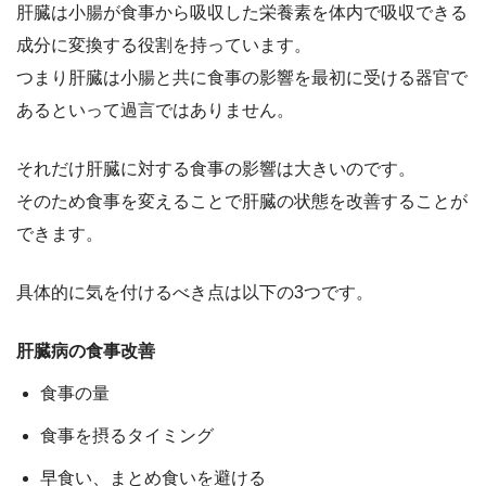
肝臓は小腸が食事から吸収した栄養素を体内で吸収できる
成分に変換する役割を持っています。
つまり肝臓は小腸と共に食事の影響を最初に受ける器官で
あるといって過言ではありません。
それだけ肝臓に対する食事の影響は大きいのです。
そのため食事を変えることで肝臓の状態を改善することが
できます。
具体的に気を付けるべき点は以下の3つです。
肝臓病の食事改善
食事の量
食事を摂るタイミング
早食い、まとめ食いを避ける