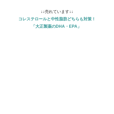
↓↓売れています↓↓
コレステロールと中性脂肪どちらも対策！
「大正製薬のDHA・EPA」