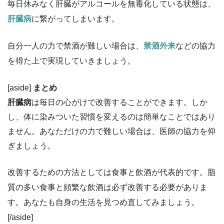
毎日休みなく肝臓がアルコールを無毒化している状態は、
肝臓病
に繋がってしまいます。
自分一人の力で禁酒が難しい場合は、
禁酒外来
などの協力
を得た上で実現していきましょう。
[aside]
まとめ
肝臓病
は毎日の心がけで改善することができます。しか
し、体に染みついた習慣を変えるのは簡単なことではあり
ません。あなただけの力で難しい場合は、医師の協力を仰
ぎましょう。
改善するための方法としては食事と飲酒が代表的です。脂
質の多い食事と頻繁な飲酒は必ず改善する必要がありま
す。あなたも自身の生活を見つめ直してみましょう。
[/aside]