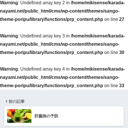
Warning
: Undefined array key 2 in
/home/mikisense/karada-
nayami.net/public_html/cms/wp-content/themes/sango-
theme-poripu/library/functions/prp_content.php
on line
27
Warning
: Undefined array key 3 in
/home/mikisense/karada-
nayami.net/public_html/cms/wp-content/themes/sango-
theme-poripu/library/functions/prp_content.php
on line
30
Warning
: Undefined array key 4 in
/home/mikisense/karada-
nayami.net/public_html/cms/wp-content/themes/sango-
theme-poripu/library/functions/prp_content.php
on line
33
前の記事
肝臓病の予防