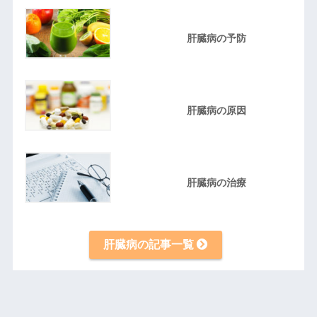
肝臓病の予防
肝臓病の原因
肝臓病の治療
肝臓病の記事一覧