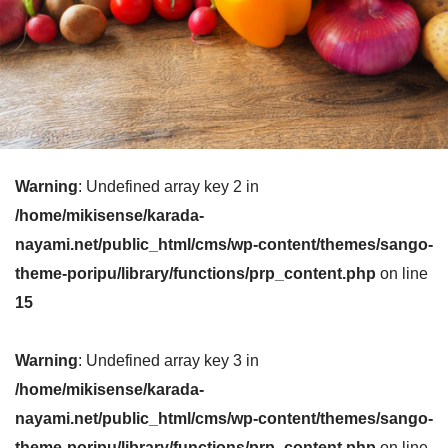
Warning
: Undefined array key 2 in
/home/mikisense/karada-
nayami.net/public_html/cms/wp-content/themes/sango-
theme-poripu/library/functions/prp_content.php
on line
15
Warning
: Undefined array key 3 in
/home/mikisense/karada-
nayami.net/public_html/cms/wp-content/themes/sango-
theme-poripu/library/functions/prp_content.php
on line