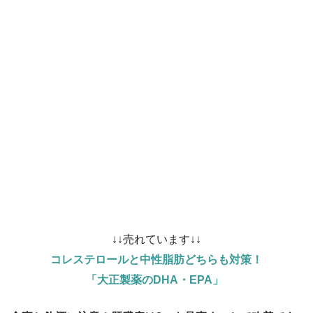
↓↓売れています↓↓
コレステロールと中性脂肪どちらも対策！
「大正製薬のDHA・EPA」