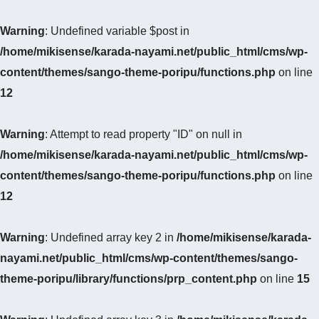
Warning
: Undefined variable $post in
/home/mikisense/karada-nayami.net/public_html/cms/wp-
content/themes/sango-theme-poripu/functions.php
on line
12
Warning
: Attempt to read property "ID" on null in
/home/mikisense/karada-nayami.net/public_html/cms/wp-
content/themes/sango-theme-poripu/functions.php
on line
12
Warning
: Undefined array key 2 in
/home/mikisense/karada-
nayami.net/public_html/cms/wp-content/themes/sango-
theme-poripu/library/functions/prp_content.php
on line
15