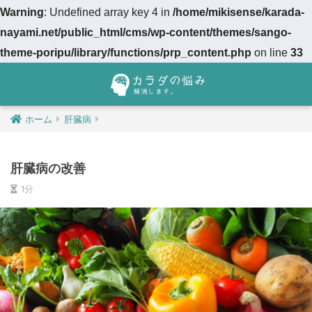
Warning
: Undefined array key 4 in
/home/mikisense/karada-
nayami.net/public_html/cms/wp-content/themes/sango-
theme-poripu/library/functions/prp_content.php
on line
33
ホーム
肝臓病
肝臓病の改善
1分