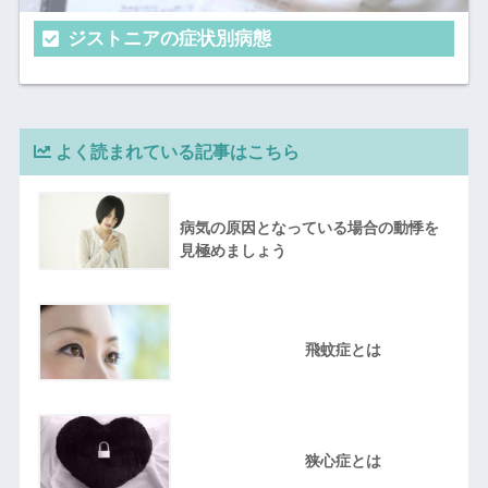
ジストニアの症状別病態
よく読まれている記事はこちら
病気の原因となっている場合の動悸を
見極めましょう
飛蚊症とは
狭心症とは